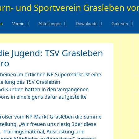
urn- und Sportverein Grasleben von
es
Verein
Abteilungen
Downloads
Galerien
die Jugend: TSV Grasleben
uro
einen im örtlichen NP Supermarkt ist eine
eilung des TSV Grasleben
 Kunden hatten in den vergangenen
ons in eine eigens dafür aufgestellte
 Großer vom NP-Markt Grasleben die Summe
teilung. „Wir freuen uns riesig über diese
s, Trainingsmaterial, Ausrüstung und