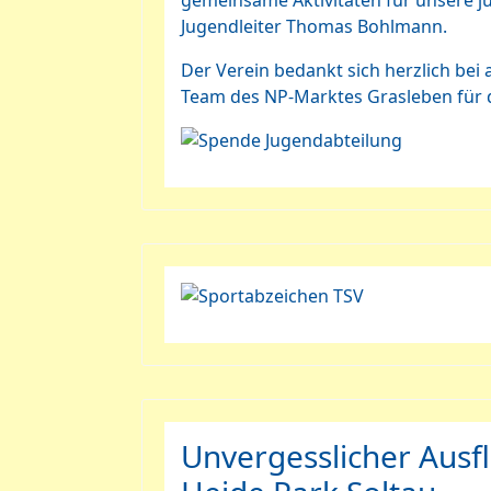
gemeinsame Aktivitäten für unsere ju
Jugendleiter Thomas Bohlmann.
Der Verein bedankt sich herzlich be
Team des NP-Marktes Grasleben für d
Unvergesslicher Ausf