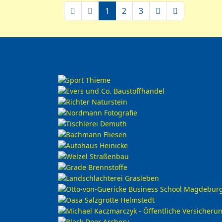
1
2
3