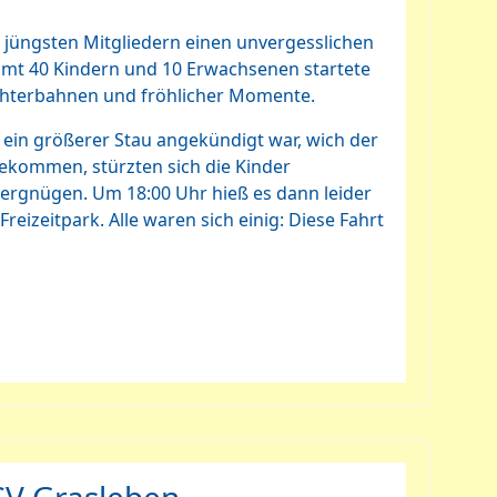
 jüngsten Mitgliedern einen unvergesslichen
samt 40 Kindern und 10 Erwachsenen startete
Achterbahnen und fröhlicher Momente.
a ein größerer Stau angekündigt war, wich der
gekommen, stürzten sich die Kinder
ergnügen. Um 18:00 Uhr hieß es dann leider
izeitpark. Alle waren sich einig: Diese Fahrt