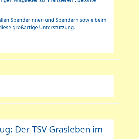
ngen Mitglieder zu finanzieren“, betonte
i allen Spenderinnen und Spendern sowie beim
iese großartige Unterstützung.
lug: Der TSV Grasleben im