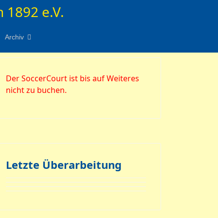
 1892 e.V.
Archiv
Der SoccerCourt ist bis auf Weiteres
nicht zu buchen.
Letzte Überarbeitung