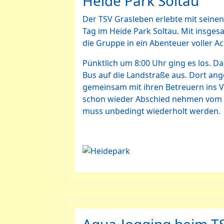
Heide Park Soltau
Der TSV Grasleben erlebte mit seinen
Tag im Heide Park Soltau. Mit insge
die Gruppe in ein Abenteuer voller 
Pünktlich um 8:00 Uhr ging es los. D
Bus auf die Landstraße aus. Dort an
gemeinsam mit ihren Betreuern ins V
schon wieder Abschied nehmen vom Fre
muss unbedingt wiederholt werden.