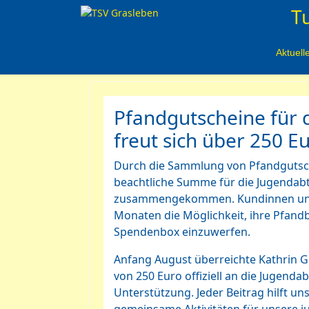
T
Aktuell
Pfandgutscheine für 
freut sich über 250 E
Durch die Sammlung von Pfandgutsch
beachtliche Summe für die Jugendabt
zusammengekommen. Kundinnen und
Monaten die Möglichkeit, ihre Pfandb
Spendenbox einzuwerfen.
Anfang August überreichte Kathrin
von 250 Euro offiziell an die Jugendab
Unterstützung. Jeder Beitrag hilft un