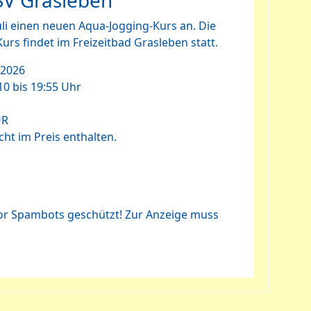
SV Grasleben
uli einen neuen Aqua-Jogging-Kurs an. Die
urs findet im Freizeitbad Grasleben statt.
 2026
0 bis 19:55 Uhr
UR
icht im Preis enthalten.
vor Spambots geschützt! Zur Anzeige muss